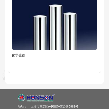
化学镀镍
地址：
上海市嘉定区外冈镇沪宜公路5983号