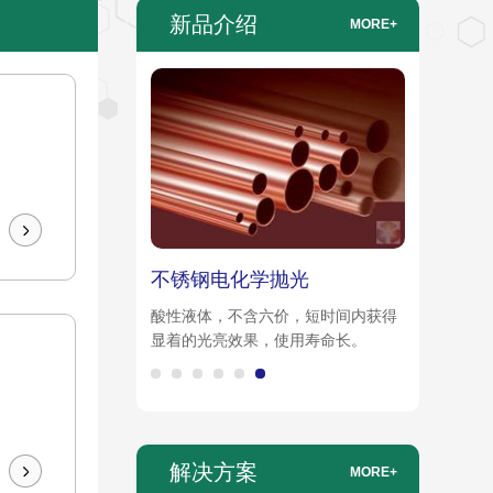
新品介绍
MORE+
钝化剂
不锈钢电化学抛光
钢表面生成一层无铁酸盐的
酸性液体，不含六价，短时间内获得
显着的光亮效果，使用寿命长。
解决方案
MORE+