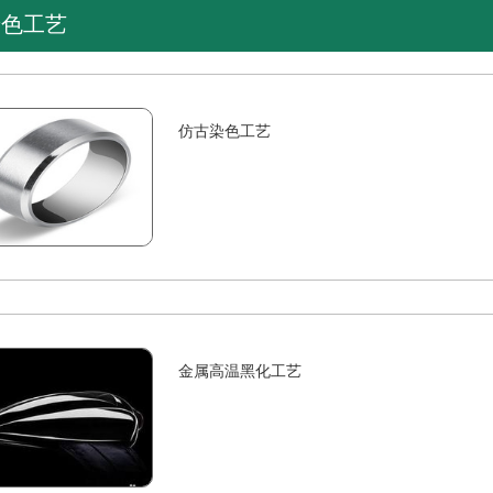
着色工艺
仿古染色工艺
化工艺
仿古染色工艺
不锈钢
剂，膜层稳定，附着力
染各种咖啡色，尤适用于电镀铜染色
可使不锈
装饰及保护功能。
振动光饰，可完全代替进口染剂
钝化膜。
金属高温黑化工艺