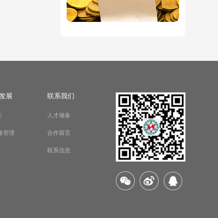
发展
联系我们
任
人才储备
略管理
合作留言
联系信息