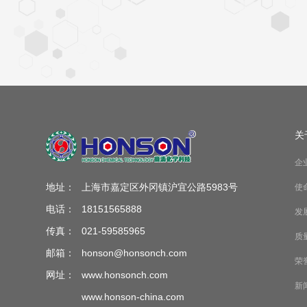
关
企
地址：
上海市嘉定区外冈镇沪宜公路5983号
使
电话：
18151565888
发
传真：
021-59585965
质
邮箱：
honson@honsonch.com
荣
网址：
www.honsonch.com
新
www.honson-china.com