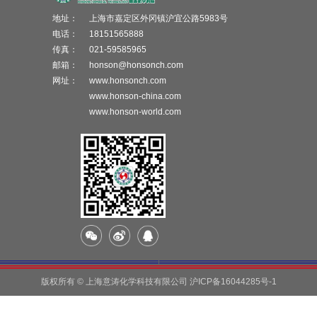
地址：
上海市嘉定区外冈镇沪宜公路5983号
电话：
18151565888
传真：
021-59585965
邮箱：
honson@honsonch.com
网址：
www.honsonch.com
www.honson-china.com
www.honson-world.com
版权所有 © 上海意涛化学科技有限公司
沪ICP备16044285号-1