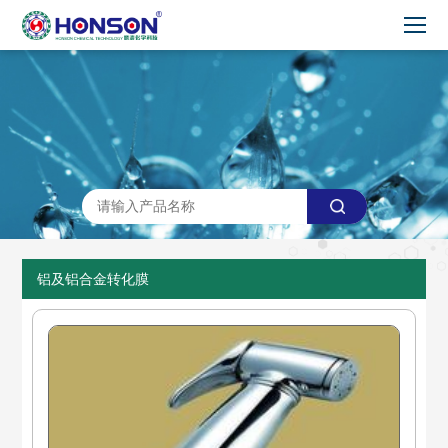
铝及铝合金转化膜